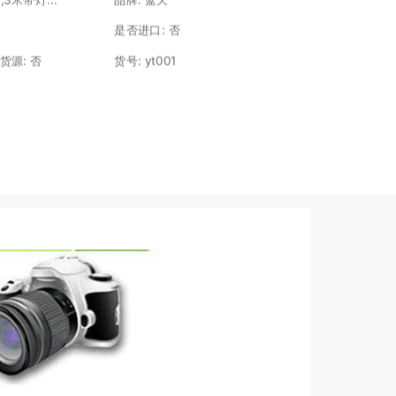
是否进口:
否
货源:
否
货号:
yt001