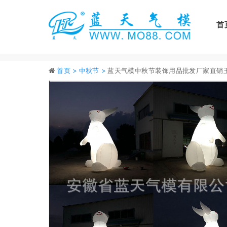
首
首页 >
中秋节 >
蓝天气模中秋节装饰用品批发厂家直销